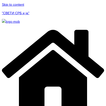
Skip to content
"СВЕТИ СРБ и ја"