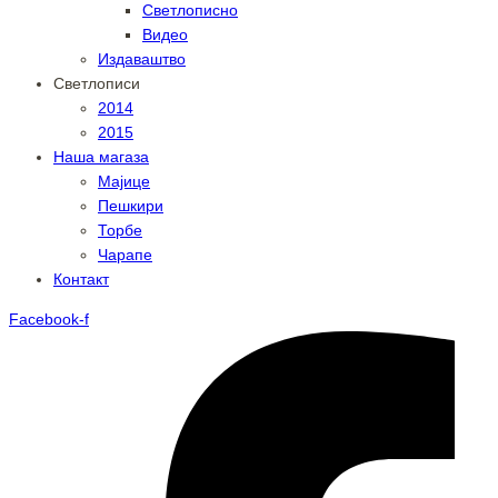
Светлописно
Видео
Издаваштво
Светлописи
2014
2015
Наша магаза
Мајице
Пешкири
Торбе
Чарапе
Контакт
Facebook-f