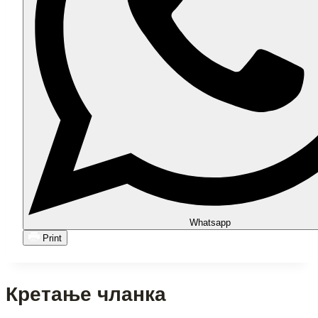
Whatsapp
Print
Кретање чланка