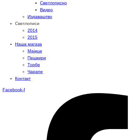
Светлописно
Видео
Издаваштво
Светлописи
2014
2015
Наша магаза
Мајице
Пешкири
Торбе
Чарапе
Контакт
Facebook-f