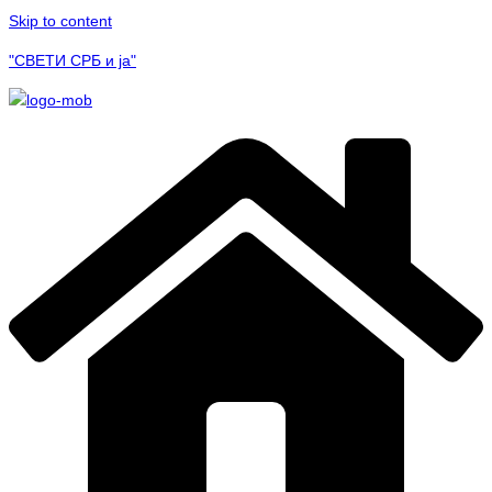
Skip to content
"СВЕТИ СРБ и ја"