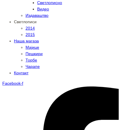
Светлописно
Видео
Издаваштво
Светлописи
2014
2015
Наша магаза
Мајице
Пешкири
Торбе
Чарапе
Контакт
Facebook-f