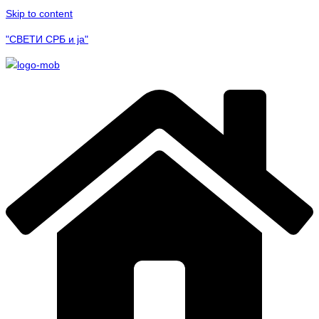
Skip to content
"СВЕТИ СРБ и ја"