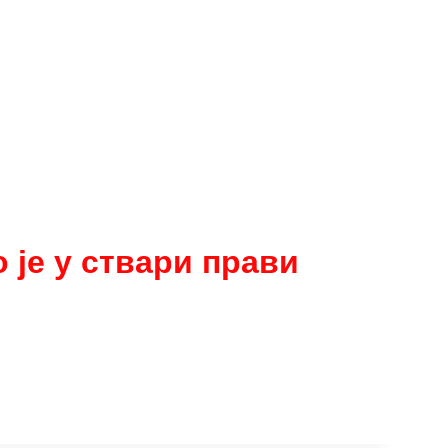
 је у ствари прави