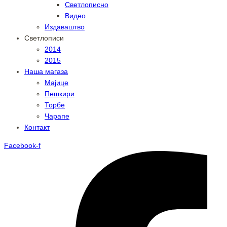
Светлописно
Видео
Издаваштво
Светлописи
2014
2015
Наша магаза
Мајице
Пешкири
Торбе
Чарапе
Контакт
Facebook-f