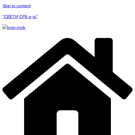
Skip to content
"СВЕТИ СРБ и ја"