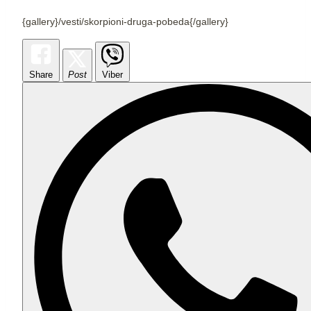
{gallery}/vesti/skorpioni-druga-pobeda{/gallery}
Share
Post
Viber