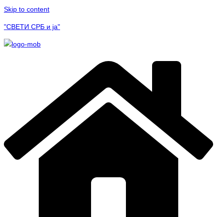
Skip to content
"СВЕТИ СРБ и ја"