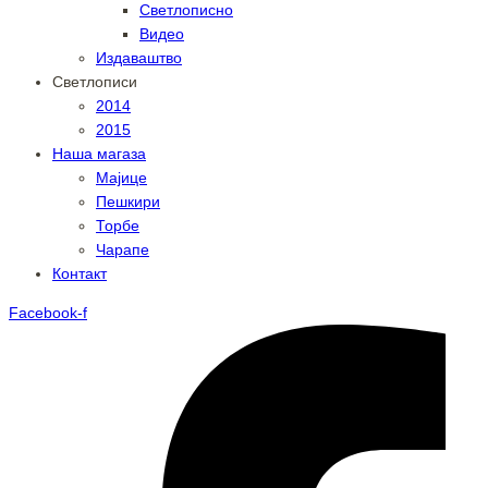
Светлописно
Видео
Издаваштво
Светлописи
2014
2015
Наша магаза
Мајице
Пешкири
Торбе
Чарапе
Контакт
Facebook-f