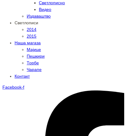
Светлописно
Видео
Издаваштво
Светлописи
2014
2015
Наша магаза
Мајице
Пешкири
Торбе
Чарапе
Контакт
Facebook-f