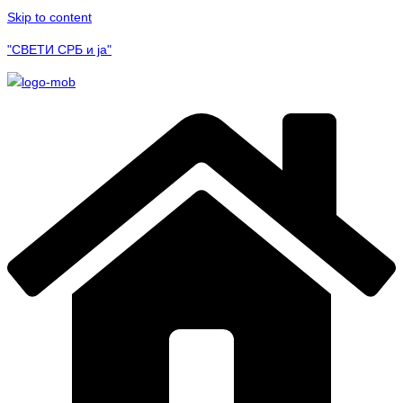
Skip to content
"СВЕТИ СРБ и ја"