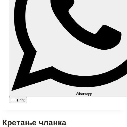
Whatsapp
Print
Кретање чланка