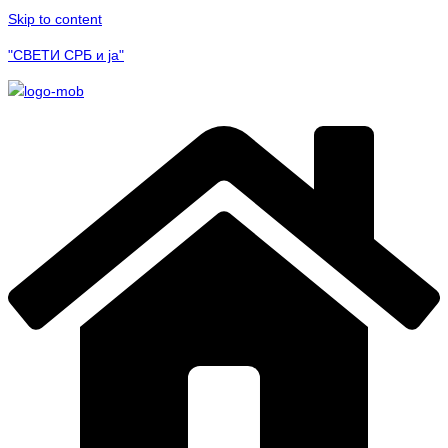
Skip to content
"СВЕТИ СРБ и ја"