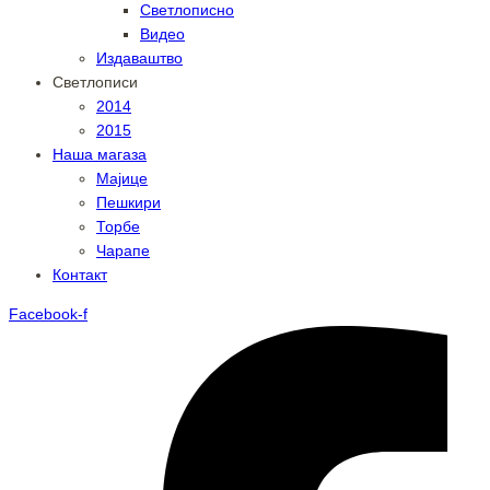
Светлописно
Видео
Издаваштво
Светлописи
2014
2015
Наша магаза
Мајице
Пешкири
Торбе
Чарапе
Контакт
Facebook-f