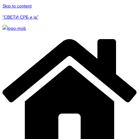
Skip to content
"СВЕТИ СРБ и ја"