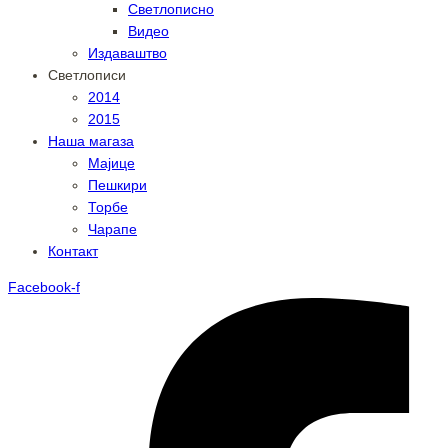
Светлописно
Видео
Издаваштво
Светлописи
2014
2015
Наша магаза
Мајице
Пешкири
Торбе
Чарапе
Контакт
Facebook-f