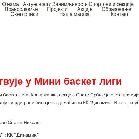
О нама
Актуелности
Занимљивости
Спортови и секције
Православље
Пројекти
Акције
Образовање
Светлописи
Наша магаза
Контакт
вује у Мини баскет лиги
и баскет лига. Кошаркашка секција Свете Србије је своје преми
коју су одиграли била је са домаћином КК ”Динамик”. Иначе, кл
аве Светог Николе.
” : КК ”Динамик”