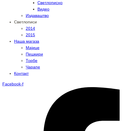
Светлописно
Видео
Издаваштво
Светлописи
2014
2015
Наша магаза
Мајице
Пешкири
Торбе
Чарапе
Контакт
Facebook-f