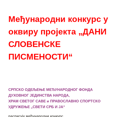
Међународни конкурс у
оквиру пројекта „ДАНИ
СЛОВЕНСКЕ
ПИСМЕНОСТИ“
СРПСКО ОДЕЉЕЊЕ МЕЂУНАРОДНОГ ФОНДА
ДУХОВНОГ ЈЕДИНСТВА НАРОДА,
ХРАМ СВЕТОГ САВЕ и ПРАВОСЛАВНО СПОРТСКО
УДРУЖEЊЕ „СВЕТИ СРБ И ЈА“
расписују међународни конкурс