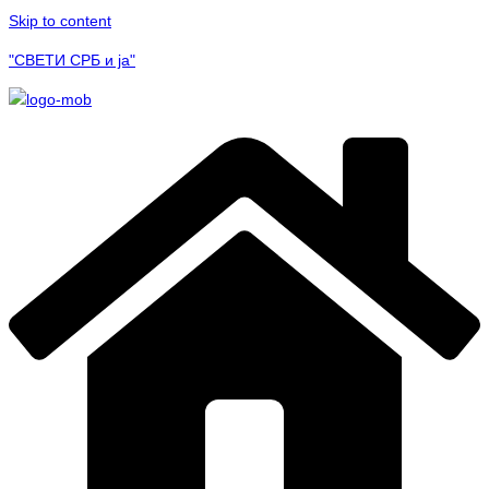
Skip to content
"СВЕТИ СРБ и ја"