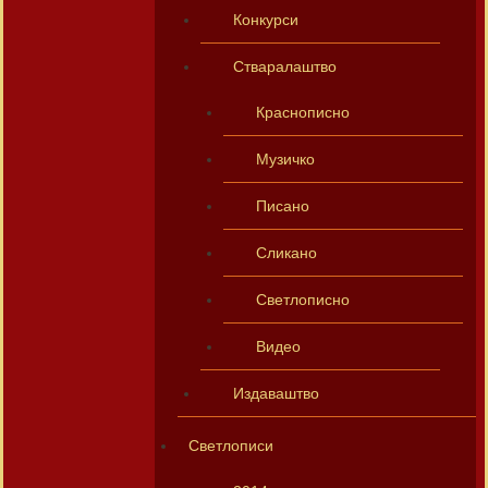
Конкурси
Стваралаштво
Краснописно
Музичко
Писано
Сликано
Светлописно
Видео
Издаваштво
Светлописи