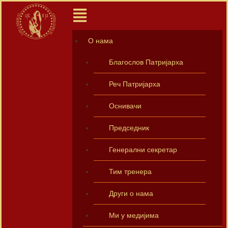
О нама
Благослов Патријарха
Реч Патријарха
Оснивачи
Председник
Генерални секретар
Тим тренера
Други о нама
Ми у медијима