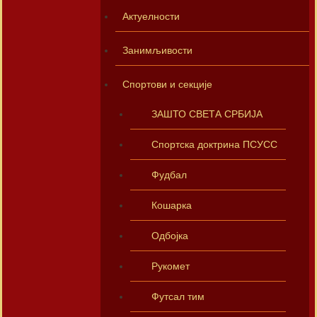
Актуелности
Занимљивости
Спортови и секције
ЗАШТО СВЕТА СРБИЈА
Спортска доктрина ПСУСС
Фудбал
Кошарка
Одбојка
Рукомет
Футсал тим