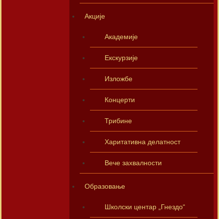
Акције
Академије
Екскурзије
Изложбе
Концерти
Трибине
Харитативна делатност
Вече захвалности
Образовање
Школски центар „Гнездо“