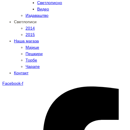
Светлописно
Видео
Издаваштво
Светлописи
2014
2015
Наша магаза
Мајице
Пешкири
Торбе
Чарапе
Контакт
Facebook-f