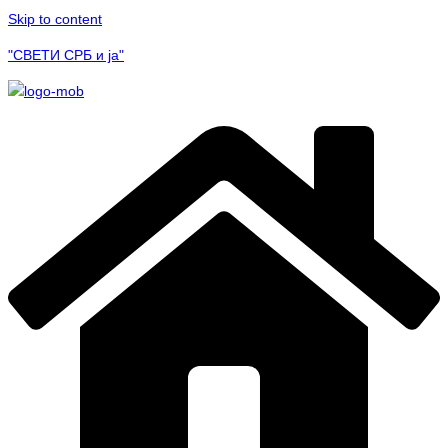
Skip to content
"СВЕТИ СРБ и ја"