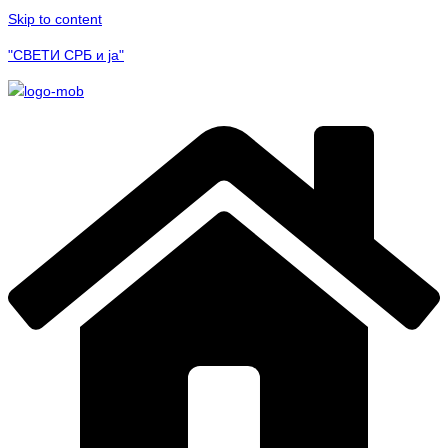
Skip to content
"СВЕТИ СРБ и ја"