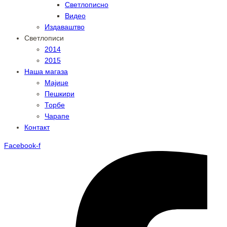
Светлописно
Видео
Издаваштво
Светлописи
2014
2015
Наша магаза
Мајице
Пешкири
Торбе
Чарапе
Контакт
Facebook-f