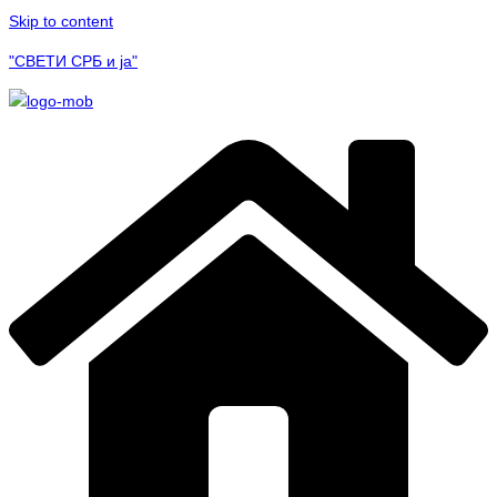
Skip to content
"СВЕТИ СРБ и ја"