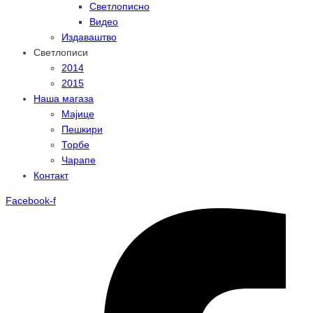
Светлописно
Видео
Издаваштво
Светлописи
2014
2015
Наша магаза
Мајице
Пешкири
Торбе
Чарапе
Контакт
Facebook-f