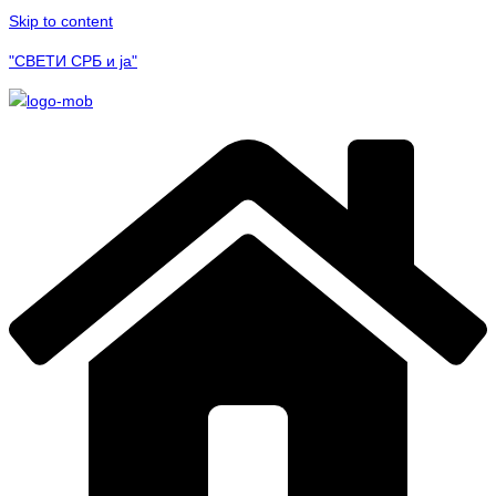
Skip to content
"СВЕТИ СРБ и ја"