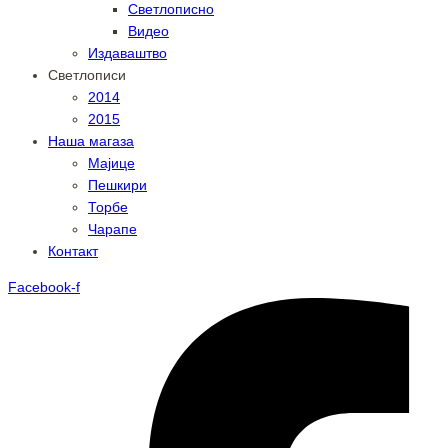
Светлописно
Видео
Издаваштво
Светлописи
2014
2015
Наша магаза
Мајице
Пешкири
Торбе
Чарапе
Контакт
Facebook-f