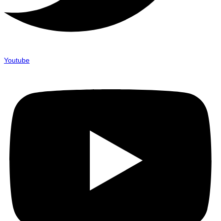
Youtube