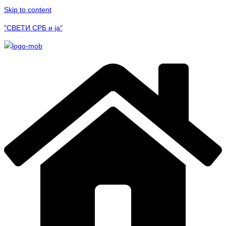
Skip to content
"СВЕТИ СРБ и ја"