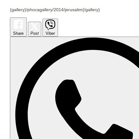
{gallery}/phocagallery/2014/jerusalim{/gallery}
Share
Post
Viber