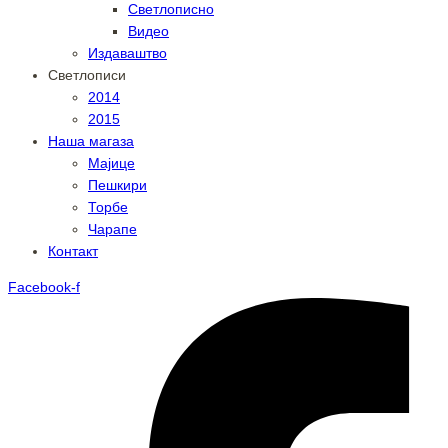
Светлописно
Видео
Издаваштво
Светлописи
2014
2015
Наша магаза
Мајице
Пешкири
Торбе
Чарапе
Контакт
Facebook-f