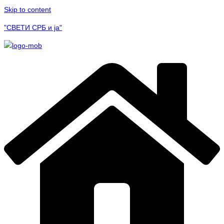
Skip to content
"СВЕТИ СРБ и ја"