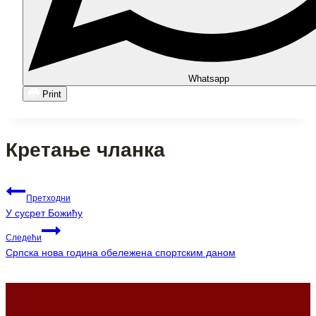
Whatsapp
Print
Кретање чланка
Претходни
У сусрет Божићу
Следећи
Српска нова година обележена спортским даном