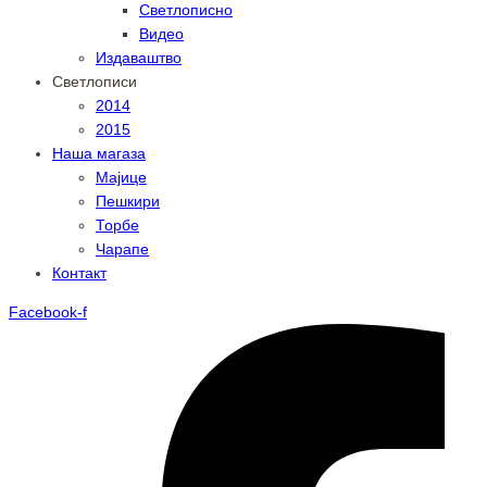
Светлописно
Видео
Издаваштво
Светлописи
2014
2015
Наша магаза
Мајице
Пешкири
Торбе
Чарапе
Контакт
Facebook-f