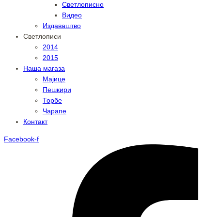
Светлописно
Видео
Издаваштво
Светлописи
2014
2015
Наша магаза
Мајице
Пешкири
Торбе
Чарапе
Контакт
Facebook-f