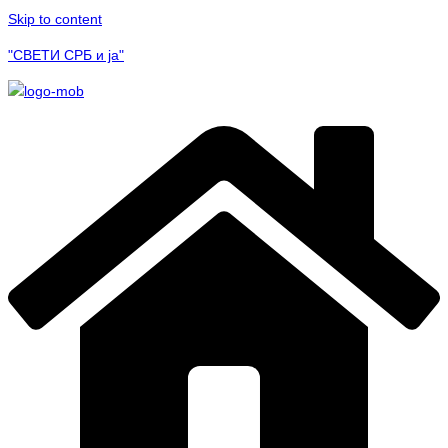
Skip to content
"СВЕТИ СРБ и ја"