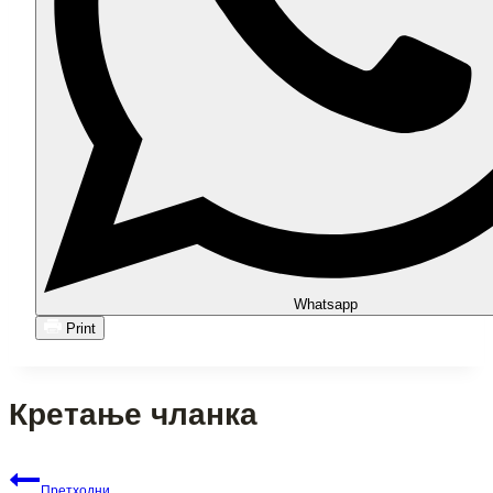
Whatsapp
Print
Кретање чланка
Претходни